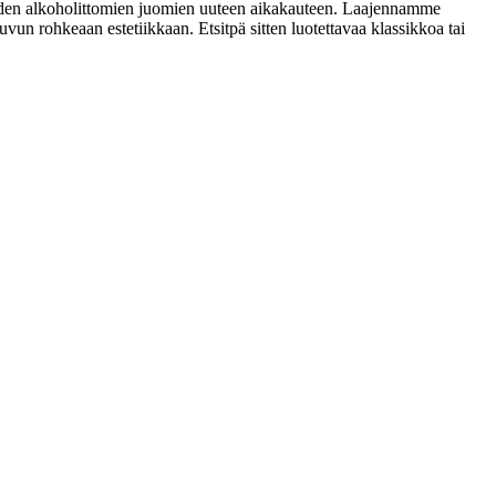
uuden alkoholittomien juomien uuteen aikakauteen. Laajennamme
 rohkeaan estetiikkaan. Etsitpä sitten luotettavaa klassikkoa tai