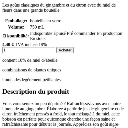
Les goûts classiques du gingembre et du citron avec du miel de
fleurs dans une grande bouteille.
Emballage:
bouteille en verre
Volume:
750 mL
Indisponible
Épuisé
Pré-commander
En production
Disponibilité:
En stock
4,40 €
TVA incluse 19%
Acheter
contient 10% de miel d\'abeille
combinaisons de plantes uniques
limonades légèrement pétillantes
Description du produit
Vous vous sentez un peu déprimé ? Rafraîchissez-vous avec notre
limonade au gingembre. Élaborée à partir de jus de gingembre et de
citron fraîchement pressés à froid, le tout mélangé à du miel, cette
boisson est parfaite pour quiconque cherche une façon saine et
rafraîchissante pour débuter la journée. Appréciez son goût aigre-