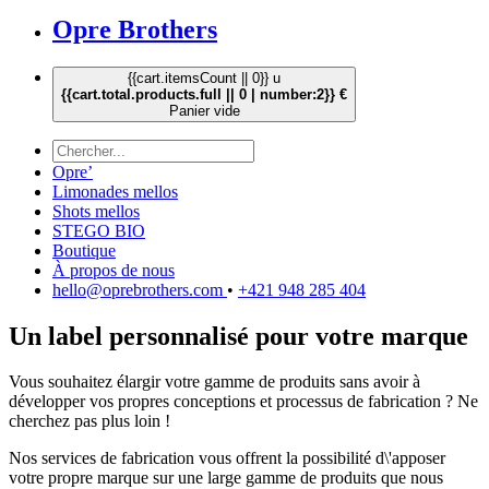
Opre Brothers
{{cart.itemsCount || 0}} u
{{cart.total.products.full || 0 | number:2}} €
Panier vide
Opre’
Limonades mellos
Shots mellos
STEGO BIO
Boutique
À propos de nous
hello@oprebrothers.com
•
+421 948 285 404
Un label personnalisé pour votre marque
Vous souhaitez élargir votre gamme de produits sans avoir à
développer vos propres conceptions et processus de fabrication ? Ne
cherchez pas plus loin !
Nos services de fabrication vous offrent la possibilité d\'apposer
votre propre marque sur une large gamme de produits que nous