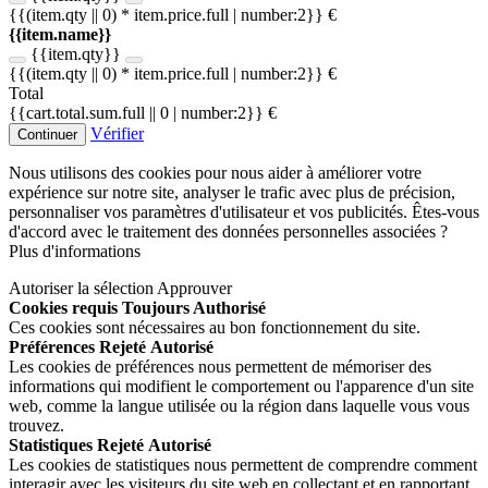
{{(item.qty || 0) * item.price.full | number:2}} €
{{item.name}}
{{item.qty}}
{{(item.qty || 0) * item.price.full | number:2}} €
Total
{{cart.total.sum.full || 0 | number:2}} €
Vérifier
Continuer
Nous utilisons des cookies pour nous aider à améliorer votre
expérience sur notre site, analyser le trafic avec plus de précision,
personnaliser vos paramètres d'utilisateur et vos publicités. Êtes-vous
d'accord avec le traitement des données personnelles associées ?
Plus d'informations
Autoriser la sélection
Approuver
Cookies requis
Toujours Authorisé
Ces cookies sont nécessaires au bon fonctionnement du site.
Préférences
Rejeté
Autorisé
Les cookies de préférences nous permettent de mémoriser des
informations qui modifient le comportement ou l'apparence d'un site
web, comme la langue utilisée ou la région dans laquelle vous vous
trouvez.
Statistiques
Rejeté
Autorisé
Les cookies de statistiques nous permettent de comprendre comment
interagir avec les visiteurs du site web en collectant et en rapportant