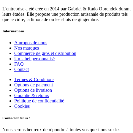
L'entreprise a été crée en 2014 par Gabriel & Rado Oprendek durant
leurs études. Elle propose une production artisanale de produits tels
que le cidre, la limonade ou les shots de gingembre.
Informations
A propos de nous
Nos marques
Commerce de gros et distribution
Un label personnalisé
FAQ
Contact
Termes & Conditions
Options de paiement
Options de livraison
Garantie & retours
Politique de confidentialité
Cookies
Contactez Nous !
Nous serons heureux de répondre à toutes vos questions sur les